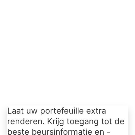
Accepteren
Meer info
Laat uw portefeuille extra
renderen. Krijg toegang tot de
beste beursinformatie en -