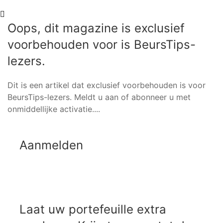
Oops, dit magazine is exclusief
voorbehouden voor is BeursTips-
lezers.
Dit is een artikel dat exclusief voorbehouden is voor
BeursTips-lezers. Meldt u aan of abonneer u met
onmiddellijke activatie....
Aanmelden
Laat uw portefeuille extra