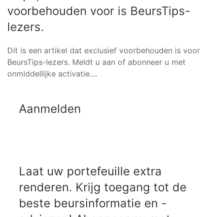
voorbehouden voor is BeursTips-
lezers.
Dit is een artikel dat exclusief voorbehouden is voor
BeursTips-lezers. Meldt u aan of abonneer u met
onmiddellijke activatie....
Aanmelden
Laat uw portefeuille extra
renderen. Krijg toegang tot de
beste beursinformatie en -