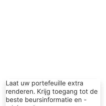
Accepteren
Meer info
Laat uw portefeuille extra
renderen. Krijg toegang tot de
beste beursinformatie en -