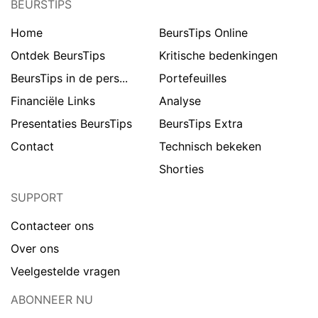
BEURSTIPS
Home
BeursTips Online
Ontdek BeursTips
Kritische bedenkingen
BeursTips in de pers...
Portefeuilles
Financiële Links
Analyse
Presentaties BeursTips
BeursTips Extra
Contact
Technisch bekeken
Shorties
SUPPORT
Contacteer ons
Over ons
Veelgestelde vragen
ABONNEER NU