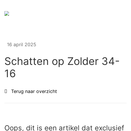
16 april 2025
Schatten op Zolder 34-
16
Terug naar overzicht
Oops, dit is een artikel dat exclusief